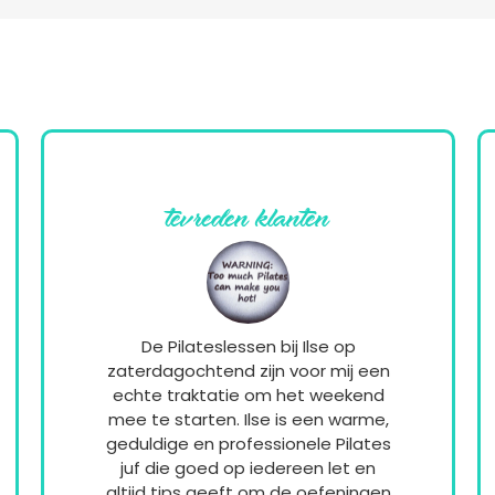
tevreden klanten
De Pilateslessen bij Ilse op
zaterdagochtend zijn voor mij een
echte traktatie om het weekend
mee te starten. Ilse is een warme,
geduldige en professionele Pilates
juf die goed op iedereen let en
altijd tips geeft om de oefeningen