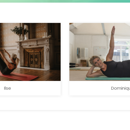
Ilse
Dominiq