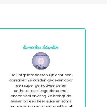
tevreden klanten
De Softpilateslessen zijn echt een
aanrader. Ze worden gegeven door
een super gemotiveerde en
enthousiaste lesgeefster met
enorm veel ervaring. Ze brengt de
lessen op een heel leuke en soms
grappige manier, maar tegelijk met