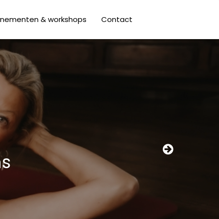
enementen & workshops
Contact
ns