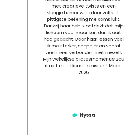
met creatieve twists en een
vleugje humor waardoor zelfs de
pittigste oefening me soms lukt.
Dankzij haar heb ik ontdekt dat mijn
lichaam veel meer kan dan ik ooit
had gedacht. Door haar lessen voel
ik me sterker, soepeler en vooral
veel meer verbonden met mezelf.
Mijn wekelijkse pilatesmomentje zou
ik niet meer kunnen missen! Maart
2026
Nyssa