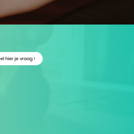
el hier je vraag !