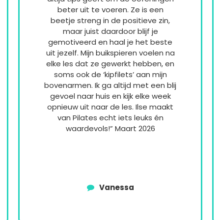
beter uit te voeren. Ze is een
beetje streng in de positieve zin,
maar juist daardoor blijf je
gemotiveerd en haal je het beste
uit jezelf. Mijn buikspieren voelen na
elke les dat ze gewerkt hebben, en
soms ook de ‘kipfilets’ aan mijn
bovenarmen. Ik ga altijd met een blij
gevoel naar huis en kijk elke week
opnieuw uit naar de les. Ilse maakt
van Pilates echt iets leuks én
waardevols!” Maart 2026
Vanessa