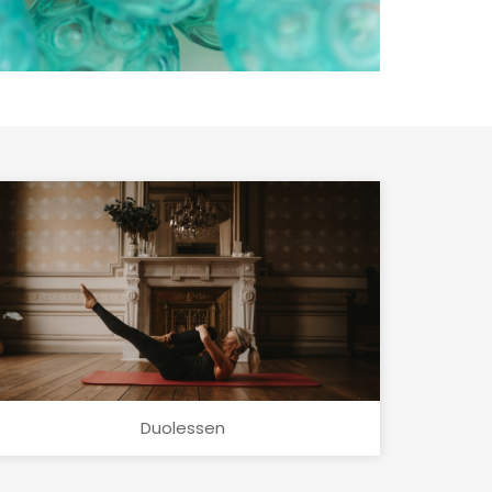
Duolessen