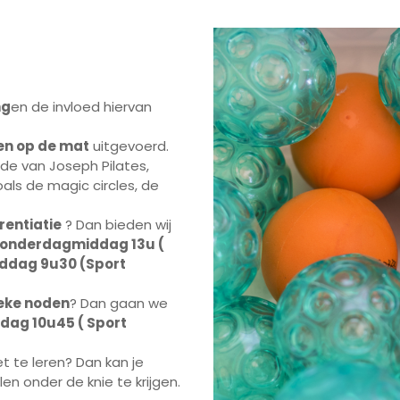
ng
en de invloed hiervan
en op de mat
uitgevoerd.
de van Joseph Pilates,
als de magic circles, de
rentiatie
? Dan bieden wij
onderdagmiddag 13u (
ddag 9u30 (Sport
ieke noden
? Dan gaan we
ag 10u45 ( Sport
t te leren? Dan kan je
n onder de knie te krijgen.