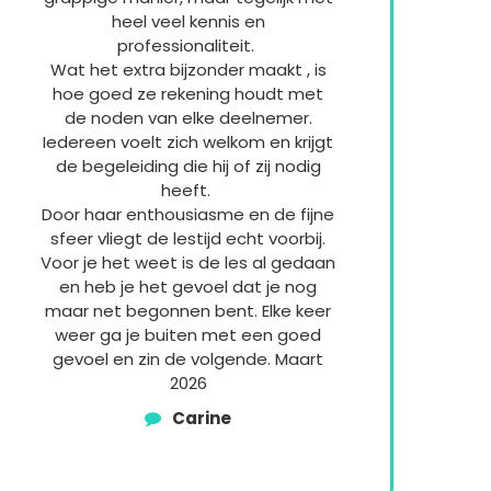
heel veel kennis en
professionaliteit.
Wat het extra bijzonder maakt , is
hoe goed ze rekening houdt met
de noden van elke deelnemer.
Iedereen voelt zich welkom en krijgt
de begeleiding die hij of zij nodig
heeft.
Door haar enthousiasme en de fijne
sfeer vliegt de lestijd echt voorbij.
Voor je het weet is de les al gedaan
en heb je het gevoel dat je nog
maar net begonnen bent. Elke keer
weer ga je buiten met een goed
gevoel en zin de volgende. Maart
2026
Carine