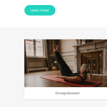
Lees meer
Groepslessen