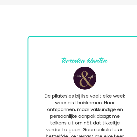
tevreden klanten
De pilatesles bij Ilse voelt elke week
weer als thuiskomen. Haar
ontspannen, maar vakkundige en
persoonlijke aanpak daagt me
telkens uit om nét dat tikkeltje
verder te gaan. Geen enkele les is
hetzelfde. Ze verrast me elke keer